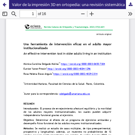
Valor de la impresión 3D en ortopedia: una revisión sistemática